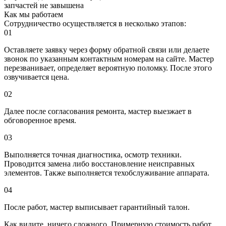
запчастей
не завышена
Как мы работаем
Сотрудничество осуществляется в несколько этапов:
01
Оставляете заявку
через форму обратной связи или делаете
звонок по указанным контактным номерам на сайте. Мастер
перезванивает, определяет вероятную поломку. После этого
озвучивается цена.
02
Далее после согласования ремонта, мастер
выезжает в
обговоренное время.
03
Выполняется точная диагностика
, осмотр техники.
Проводится замена либо восстановление неисправных
элементов. Также выполняется техобслуживание аппарата.
04
После работ, мастер
выписывает гарантийный талон
.
Как видите, ничего сложного. Примерную стоимость работ