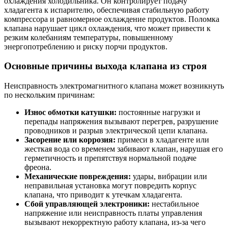
охлаждения холодильника. Он контролирует подачу
хладагента к испарителю, обеспечивая стабильную работу
компрессора и равномерное охлаждение продуктов. Поломка
клапана нарушает цикл охлаждения, что может привести к
резким колебаниям температуры, повышенному
энергопотреблению и риску порчи продуктов.
Основные причины выхода клапана из строя
Неисправность электромагнитного клапана может возникнуть
по нескольким причинам:
Износ обмотки катушки:
постоянные нагрузки и
перепады напряжения вызывают перегрев, разрушение
проводников и разрыв электрической цепи клапана.
Засорение или коррозия:
примеси в хладагенте или
жесткая вода со временем забивают клапан, нарушая его
герметичность и препятствуя нормальной подаче
фреона.
Механические повреждения:
удары, вибрации или
неправильная установка могут повредить корпус
клапана, что приводит к утечкам хладагента.
Сбой управляющей электроники:
нестабильное
напряжение или неисправность платы управления
вызывают некорректную работу клапана, из-за чего