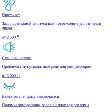
Протекает
Засор дренажной системы или повреждение уплотнителя
двери
от 2 500 ₸.
Слышны щелчки
Проблема с пускозащитным реле или компрессором
от 3 000 ₸.
Включается и сразу выключается
Поломка компрессора, реле или платы управления