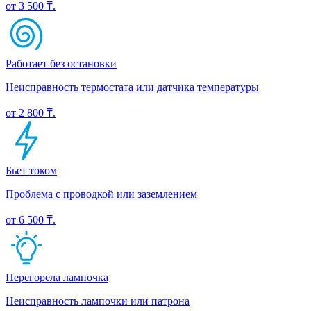
от 3 500 ₸.
Работает без остановки
Неисправность термостата или датчика температуры
от 2 800 ₸.
Бьет током
Проблема с проводкой или заземлением
от 6 500 ₸.
Перегорела лампочка
Неисправность лампочки или патрона