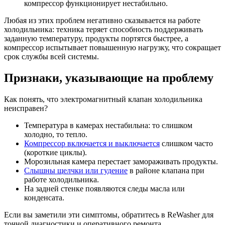
компрессор функционирует нестабильно.
Любая из этих проблем негативно сказывается на работе
холодильника: техника теряет способность поддерживать
заданную температуру, продукты портятся быстрее, а
компрессор испытывает повышенную нагрузку, что сокращает
срок службы всей системы.
Признаки, указывающие на проблему
Как понять, что электромагнитный клапан холодильника
неисправен?
Температура в камерах нестабильна: то слишком
холодно, то тепло.
Компрессор включается и выключается
слишком часто
(короткие циклы).
Морозильная камера перестает замораживать продукты.
Слышны щелчки или гудение
в районе клапана при
работе холодильника.
На задней стенке появляются следы масла или
конденсата.
Если вы заметили эти симптомы, обратитесь в ReWasher для
точной диагностики и оперативного ремонта.