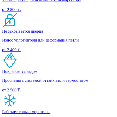
от 2 800 ₸.
Не закрывается дверца
Износ уплотнителя или деформация петли
от 2 400 ₸.
Покрывается льдом
Проблемы с системой оттайки или термостатом
от 2 500 ₸.
Работает только морозилка