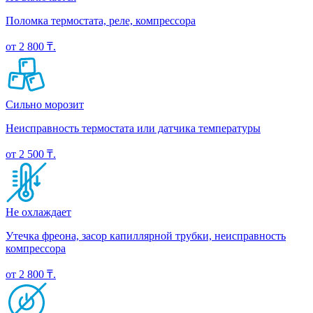
Поломка термостата, реле, компрессора
от 2 800 ₸.
Сильно морозит
Неисправность термостата или датчика температуры
от 2 500 ₸.
Не охлаждает
Утечка фреона, засор капиллярной трубки, неисправность
компрессора
от 2 800 ₸.