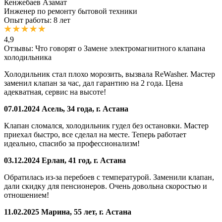
Кенжебаев Азамат
Инженер по ремонту бытовой техники
Опыт работы: 8 лет
4,9
Отзывы: Что говорят о Замене электромагнитного клапана
холодильника
Холодильник стал плохо морозить, вызвала ReWasher. Мастер
заменил клапан за час, дал гарантию на 2 года. Цена
адекватная, сервис на высоте!
07.01.2024
Асель, 34 года, г. Астана
Клапан сломался, холодильник гудел без остановки. Мастер
приехал быстро, все сделал на месте. Теперь работает
идеально, спасибо за профессионализм!
03.12.2024
Ерлан, 41 год, г. Астана
Обратилась из-за перебоев с температурой. Заменили клапан,
дали скидку для пенсионеров. Очень довольна скоростью и
отношением!
11.02.2025
Марина, 55 лет, г. Астана