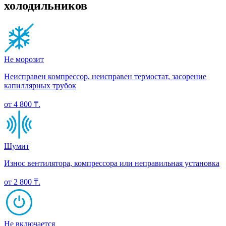
холодильников
Не морозит
Неисправен компрессор, неисправен термостат, засорение
капиллярных трубок
от 4 800 ₸.
Шумит
Износ вентилятора, компрессора или неправильная установка
от 2 800 ₸.
Не включается