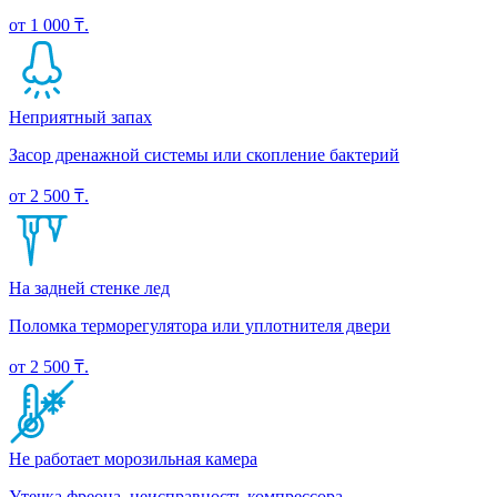
от 1 000 ₸.
Неприятный запах
Засор дренажной системы или скопление бактерий
от 2 500 ₸.
На задней стенке лед
Поломка терморегулятора или уплотнителя двери
от 2 500 ₸.
Не работает морозильная камера
Утечка фреона, неисправность компрессора