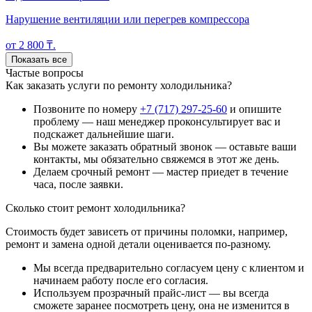
Нарушение вентиляции или перегрев компрессора
от 2 800 ₸.
Показать все
Частые вопросы
Как заказать услуги по ремонту холодильника?
Позвоните по номеру
+7 (717) 297-25-60
и опишите
проблему — наш менеджер проконсультирует вас и
подскажет дальнейшие шаги.
Вы можете заказать обратный звонок — оставьте ваши
контакты, мы обязательно свяжемся в этот же день.
Делаем срочный ремонт — мастер приедет в течение
часа, после заявки.
Сколько стоит ремонт холодильника?
Стоимость будет зависеть от причины поломки, например,
ремонт и замена одной детали оценивается по-разному.
Мы всегда предварительно согласуем цену с клиентом и
начинаем работу после его согласия.
Используем прозрачный прайс-лист — вы всегда
сможете заранее посмотреть цену, она не изменится в