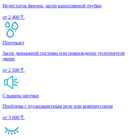
Недостаток фреона, засор капиллярной трубки
от 2 400 ₸.
Протекает
Засор дренажной системы или повреждение уплотнителя
двери
от 2 500 ₸.
Слышны щелчки
Проблема с пускозащитным реле или компрессором
от 3 000 ₸.