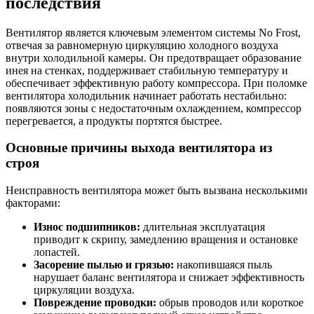
последствия
Вентилятор является ключевым элементом системы No Frost,
отвечая за равномерную циркуляцию холодного воздуха
внутри холодильной камеры. Он предотвращает образование
инея на стенках, поддерживает стабильную температуру и
обеспечивает эффективную работу компрессора. При поломке
вентилятора холодильник начинает работать нестабильно:
появляются зоны с недостаточным охлаждением, компрессор
перегревается, а продукты портятся быстрее.
Основные причины выхода вентилятора из
строя
Неисправность вентилятора может быть вызвана несколькими
факторами:
Износ подшипников:
длительная эксплуатация
приводит к скрипу, замедлению вращения и остановке
лопастей.
Засорение пылью и грязью:
накопившаяся пыль
нарушает баланс вентилятора и снижает эффективность
циркуляции воздуха.
Повреждение проводки:
обрыв проводов или короткое