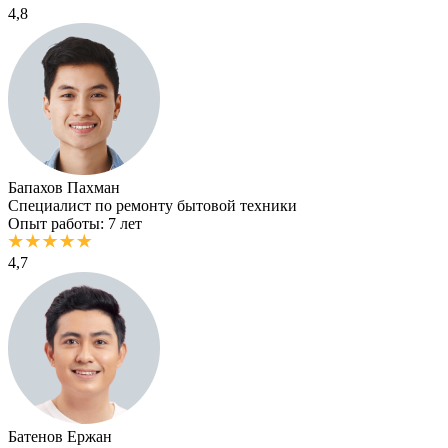
4,8
Бапахов Пахман
Специалист по ремонту бытовой техники
Опыт работы: 7 лет
4,7
Батенов Ержан