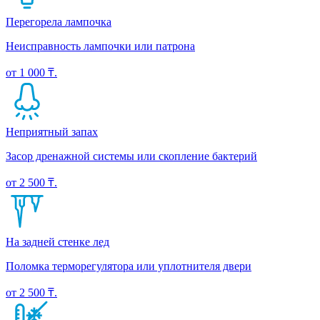
Перегорела лампочка
Неисправность лампочки или патрона
от 1 000 ₸.
Неприятный запах
Засор дренажной системы или скопление бактерий
от 2 500 ₸.
На задней стенке лед
Поломка терморегулятора или уплотнителя двери
от 2 500 ₸.