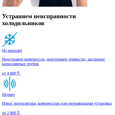
Устраняем неисправности
холодильников
Не морозит
Неисправен компрессор, неисправен термостат, засорение
капиллярных трубок
от 4 800 ₸.
Шумит
Износ вентилятора, компрессора или неправильная установка
от 2 800 ₸.