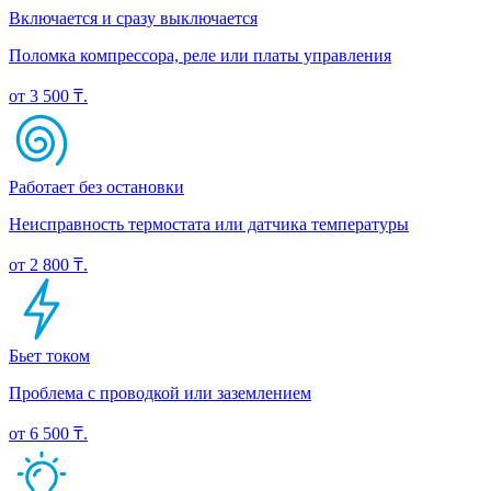
Включается и сразу выключается
Поломка компрессора, реле или платы управления
от 3 500 ₸.
Работает без остановки
Неисправность термостата или датчика температуры
от 2 800 ₸.
Бьет током
Проблема с проводкой или заземлением
от 6 500 ₸.