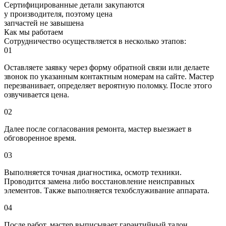
Сертифицированные детали закупаются
у производителя, поэтому цена
запчастей
не завышена
Как мы работаем
Сотрудничество осуществляется в несколько этапов:
01
Оставляете заявку
через форму обратной связи или делаете
звонок по указанным контактным номерам на сайте. Мастер
перезванивает, определяет вероятную поломку. После этого
озвучивается цена.
02
Далее после согласования ремонта, мастер
выезжает в
обговоренное время.
03
Выполняется точная диагностика
, осмотр техники.
Проводится замена либо восстановление неисправных
элементов. Также выполняется техобслуживание аппарата.
04
После работ, мастер
выписывает гарантийный талон
.