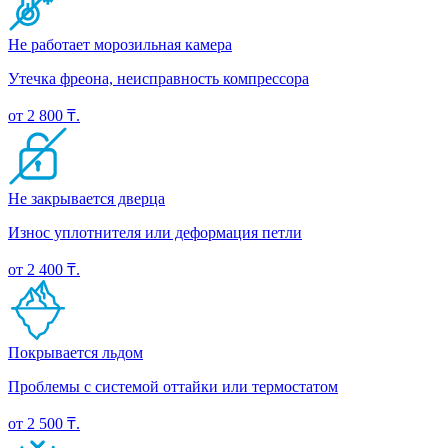
Не работает морозильная камера
Утечка фреона, неисправность компрессора
от 2 800 ₸.
Не закрывается дверца
Износ уплотнителя или деформация петли
от 2 400 ₸.
Покрывается льдом
Проблемы с системой оттайки или термостатом
от 2 500 ₸.