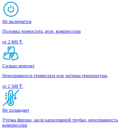
Не включается
Поломка термостата, реле, компрессора
от 2 800 ₸.
Сильно морозит
Неисправность термостата или датчика температуры
от 2 500 ₸.
Не охлаждает
Утечка фреона, засор капиллярной трубки, неисправность
компрессора