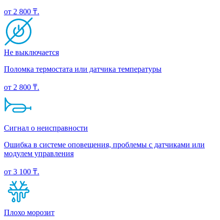
от 2 800 ₸.
Не выключается
Поломка термостата или датчика температуры
от 2 800 ₸.
Сигнал о неисправности
Ошибка в системе оповещения, проблемы с датчиками или
модулем управления
от 3 100 ₸.
Плохо морозит